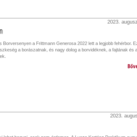
2023. augusz
n
 Borversenyen a Frittmann Generosa 2022 lett a legjobb fehérbor. E
szkeség a borászatnak, és nagy dolog a borvidéknek, a fajtának és 
ek.
Bőv
2023. augus