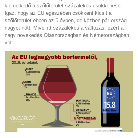
kiemelkedő a szőlőterület százalékos csökkenése.
Igaz, hogy az EU egészében csökkent kicsit a
szőlőterület ebben az 5 évben, de közben pár ország
nagyot nőtt. Mivel itt százalékos a változás, ezért a
nagy növekedés Olaszországban és Németországban
volt.