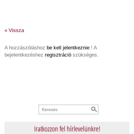
« Vissza
A hozzászóláshoz
be kell jelentkeznie
! A
bejelentkezéshez
regisztráció
szükséges.
Iratkozzon fel hírlevelünkre!