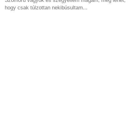
hogy csak túlzottan nekibúsultam...