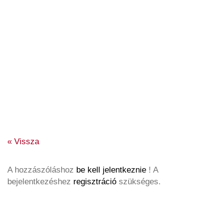
« Vissza
A hozzászóláshoz
be kell jelentkeznie
! A
bejelentkezéshez
regisztráció
szükséges.