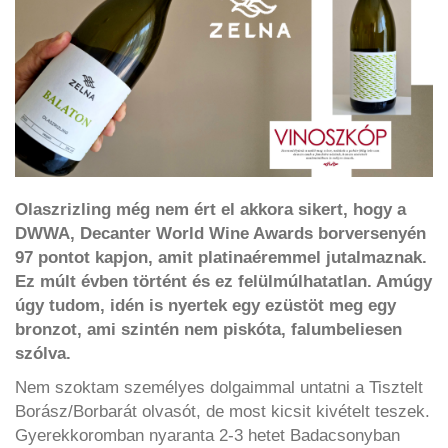
Olaszrizling még nem ért el akkora sikert, hogy a
DWWA, Decanter World Wine Awards borversenyén
97 pontot kapjon, amit platinaéremmel jutalmaznak.
Ez múlt évben történt és ez felülmúlhatatlan. Amúgy
úgy tudom, idén is nyertek egy ezüstöt meg egy
bronzot, ami szintén nem piskóta, falumbeliesen
szólva.
Nem szoktam személyes dolgaimmal untatni a Tisztelt
Borász/Borbarát olvasót, de most kicsit kivételt teszek.
Gyerekkoromban nyaranta 2-3 hetet Badacsonyban