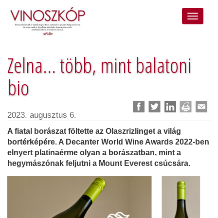
Zelna... több, mint balatoni
bio
2023. augusztus 6.
A fiatal borászat föltette az Olaszrizlinget a világ
bortérképére. A Decanter World Wine Awards 2022-ben
elnyert platinaérme olyan a borászatban, mint a
hegymászónak feljutni a Mount Everest csúcsára.