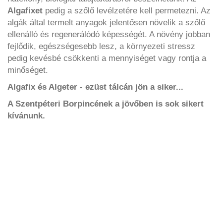
Algafixet
pedig a szőlő levélzetére kell permetezni. Az
algák által termelt anyagok jelentősen növelik a szőlő
ellenálló és regenerálódó képességét. A növény jobban
fejlődik, egészségesebb lesz, a környezeti stressz
pedig kevésbé csökkenti a mennyiséget vagy rontja a
minőséget.
Algafix és Algeter - ezüst tálcán jön a siker...
A Szentpéteri Borpincének a jövőben is sok sikert
kívánunk.