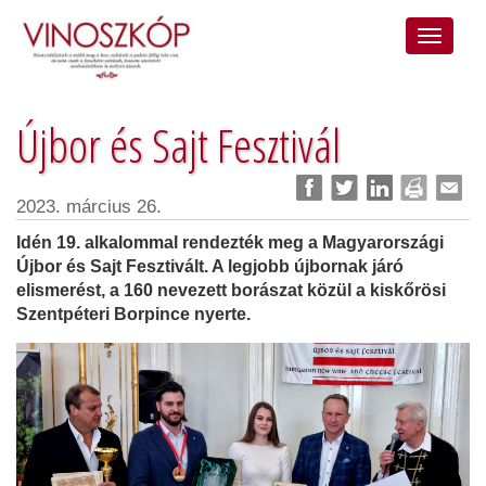
Újbor és Sajt Fesztivál
2023. március 26.
Idén 19. alkalommal rendezték meg a Magyarországi
Újbor és Sajt Fesztivált. A legjobb újbornak járó
elismerést, a 160 nevezett borászat közül a kiskőrösi
Szentpéteri Borpince nyerte.