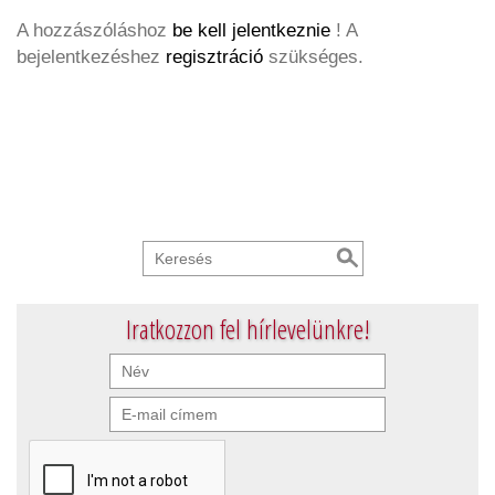
A hozzászóláshoz
be kell jelentkeznie
! A
bejelentkezéshez
regisztráció
szükséges.
Iratkozzon fel hírlevelünkre!