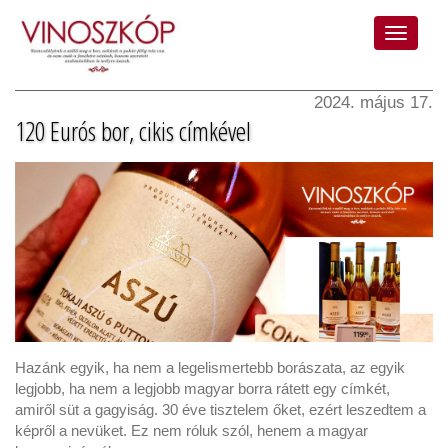
2024. május 17.
120 Eurós bor, cikis címkével
Hazánk egyik, ha nem a legelismertebb borászata, az egyik
legjobb, ha nem a legjobb magyar borra rátett egy címkét,
amiről süt a gagyiság. 30 éve tisztelem őket, ezért leszedtem a
képről a nevüket. Ez nem róluk szól, henem a magyar