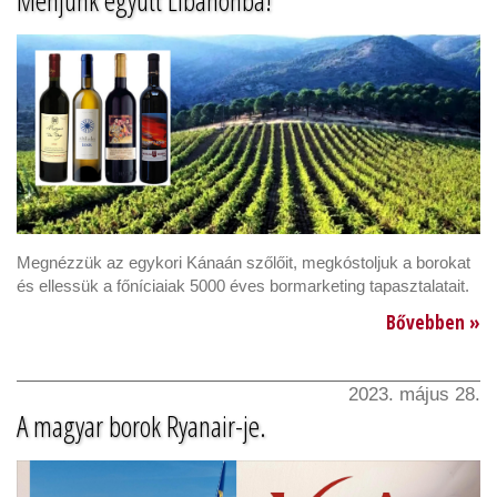
Menjünk együtt Libanonba!
Megnézzük az egykori Kánaán szőlőit, megkóstoljuk a borokat
és ellessük a főníciaiak 5000 éves bormarketing tapasztalatait.
Bővebben »
2023. május 28.
A magyar borok Ryanair-je.