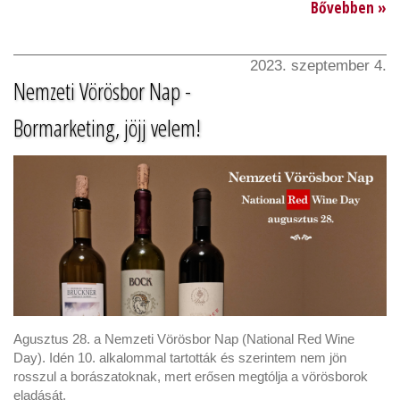
Bővebben »
2023. szeptember 4.
Nemzeti Vörösbor Nap -
Bormarketing, jöjj velem!
Agusztus 28. a Nemzeti Vörösbor Nap (National Red Wine
Day). Idén 10. alkalommal tartották és szerintem nem jön
rosszul a borászatoknak, mert erősen megtólja a vörösborok
eladását.