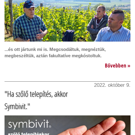
...és ott jártunk mi is. Megcsodáltuk, megnéztük,
megbeszéltük, aztán fakultatíve megkóstoltuk.
Bővebben »
2022. október 9.
"Ha szőlő telepítés, akkor
Symbivit."