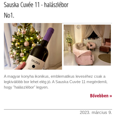
Sauska Cuvée 11 - halászlébor
No1.
A magyar konyha ikonikus, emblematikus leveséhez csak a
legkiválóbb bor lehet elég jó. A Sauska Cuvée 11 megérdemli,
hogy "halászlébor" legyen.
Bővebben »
2023. március 9.