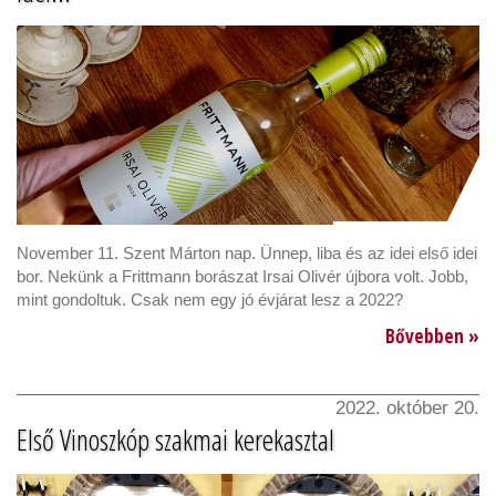
November 11. Szent Márton nap. Ünnep, liba és az idei első idei
bor. Nekünk a Frittmann borászat Irsai Olivér újbora volt. Jobb,
mint gondoltuk. Csak nem egy jó évjárat lesz a 2022?
Bővebben »
2022. október 20.
Első Vinoszkóp szakmai kerekasztal