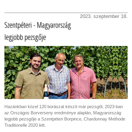
2023. szeptember 18.
Szentpéteri - Magyarország
legjobb pezsgője
Hazánkban közel 120 borászat készít már pezsgőt. 2023-ban
az Országos Borverseny eredménye alaplán, Magyarország
legjobb pezsgője a Szentpéteri Borpince, Chardonnay Methode
Traditionelle 2020 lett.