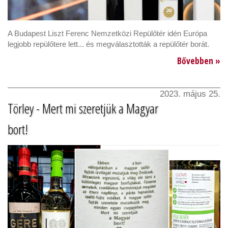
A Budapest Liszt Ferenc Nemzetközi Repülőtér idén Európa
legjobb repülőtere lett... és megválasztották a repülőtér borát.
Bővebben »
2023. május 25.
Törley - Mert mi szeretjük a Magyar
bort!