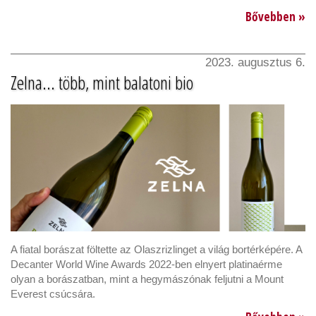
Bővebben »
2023. augusztus 6.
Zelna... több, mint balatoni bio
A fiatal borászat föltette az Olaszrizlinget a világ bortérképére. A
Decanter World Wine Awards 2022-ben elnyert platinaérme
olyan a borászatban, mint a hegymászónak feljutni a Mount
Everest csúcsára.