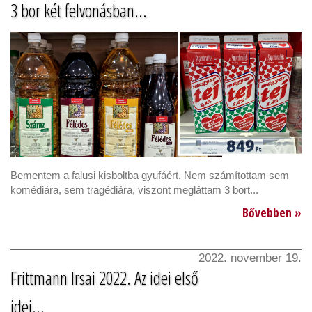
3 bor két felvonásban...
Bementem a falusi kisboltba gyufáért. Nem számítottam sem
komédiára, sem tragédiára, viszont megláttam 3 bort...
Bővebben »
2022. november 19.
Frittmann Irsai 2022. Az idei első
idei...