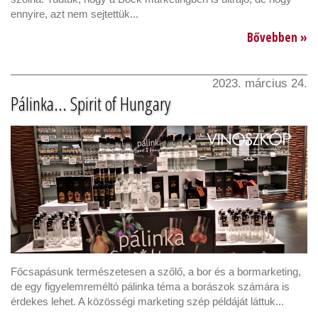
ennyire, azt nem sejtettük...
Bővebben »
2023. március 24.
Pálinka... Spirit of Hungary
Főcsapásunk természetesen a szőlő, a bor és a bormarketing,
de egy figyelemreméltó pálinka téma a borászok számára is
érdekes lehet. A közösségi marketing szép példáját láttuk...