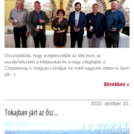
Összejöttünk, hogy megbeszéljük az idei évet, az
aszályhelyzetet a kilátásokat és a nagy világfajtát, a
Chardonnay-t. Hogyan csináljuk és mitől vagyunk ebben is ilyen
jók :-)
Bővebben »
2022. október 10.
Tokajban járt az ősz...