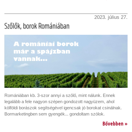
2023. július 27.
Szőlők, borok Romániában
Romániában kb. 3-szor annyi a szőlő, mint nálunk. Ennek
legalább a fele nagyon szépen gondozott nagyüzem, ahol
kölföldi borászok segítségével igencsak jó borokat csinálnak.
Bormarketingben sem gyengék... gondoltam szólok.
Bővebben »