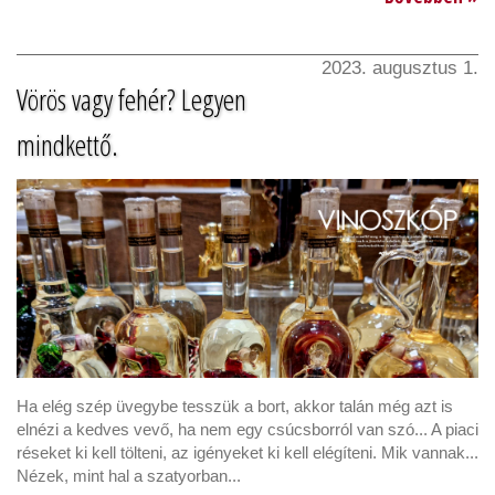
2023. augusztus 1.
Vörös vagy fehér? Legyen
mindkettő.
Ha elég szép üvegybe tesszük a bort, akkor talán még azt is
elnézi a kedves vevő, ha nem egy csúcsborról van szó... A piaci
réseket ki kell tölteni, az igényeket ki kell elégíteni. Mik vannak...
Nézek, mint hal a szatyorban...