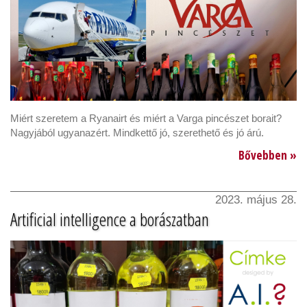
Miért szeretem a Ryanairt és miért a Varga pincészet borait?
Nagyjából ugyanazért. Mindkettő jó, szerethető és jó árú.
Bővebben »
2023. május 28.
Artificial intelligence a borászatban