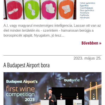
A.I. vagy magyarul mesterséges intelligencia. Lassan ott van az
élet minden területén és - szerintem - hamarosan berúgja a
borospincék ajtaját. Nyugalom, jó lesz...
Bővebben »
2023. május 25.
A Budapest Airport bora