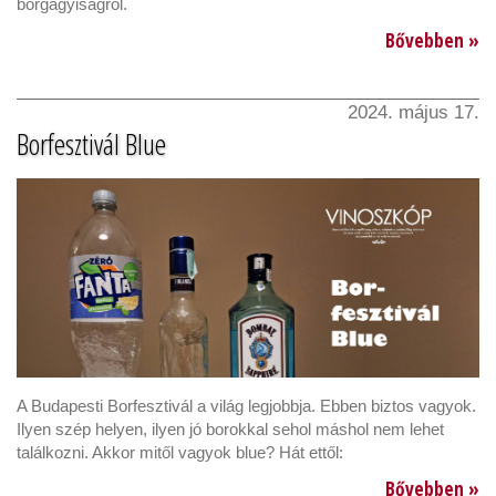
borgagyiságról.
Bővebben »
2024. május 17.
Borfesztivál Blue
A Budapesti Borfesztivál a világ legjobbja. Ebben biztos vagyok.
Ilyen szép helyen, ilyen jó borokkal sehol máshol nem lehet
találkozni. Akkor mitől vagyok blue? Hát ettől:
Bővebben »