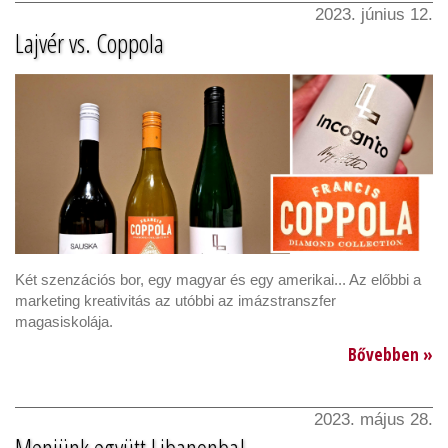
2023. június 12.
Lajvér vs. Coppola
Két szenzációs bor, egy magyar és egy amerikai... Az előbbi a
marketing kreativitás az utóbbi az imázstranszfer
magasiskolája.
Bővebben »
2023. május 28.