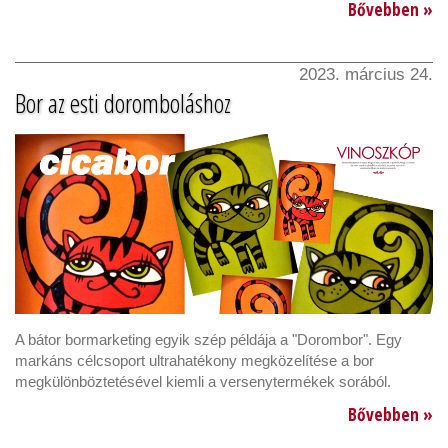
Bővebben »
2023. március 24.
Bor az esti doromboláshoz
A bátor bormarketing egyik szép példája a "Dorombor". Egy
markáns célcsoport ultrahatékony megközelítése a bor
megkülönböztetésével kiemli a versenytermékek sorából.
Bővebben »