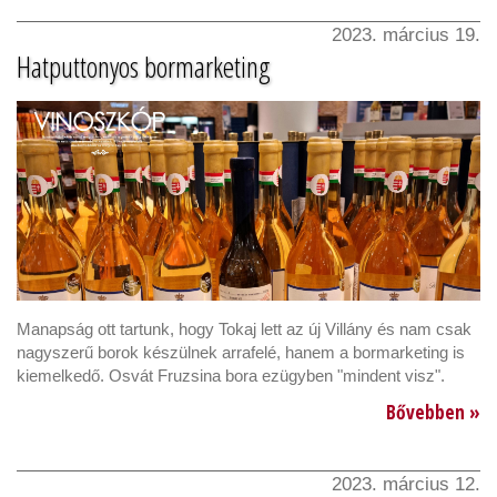
2023. március 19.
Hatputtonyos bormarketing
Manapság ott tartunk, hogy Tokaj lett az új Villány és nam csak
nagyszerű borok készülnek arrafelé, hanem a bormarketing is
kiemelkedő. Osvát Fruzsina bora ezügyben "mindent visz".
Bővebben »
2023. március 12.