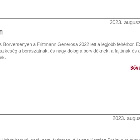
2023. augusz
n
 Borversenyen a Frittmann Generosa 2022 lett a legjobb fehérbor. E
szkeség a borászatnak, és nagy dolog a borvidéknek, a fajtának és 
ek.
Bőv
2023. augus