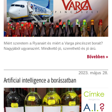
Miért szeretem a Ryanairt és miért a Varga pincészet borait?
Nagyjából ugyanazért. Mindkettő jó, szerethető és jó árú.
Bővebben »
2023. május 28.
Artificial intelligence a borászatban