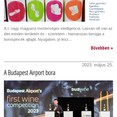
A.I. vagy magyarul mesterséges intelligencia. Lassan ott van az
élet minden területén és - szerintem - hamarosan berúgja a
borospincék ajtaját. Nyugalom, jó lesz...
Bővebben »
2023. május 25.
A Budapest Airport bora