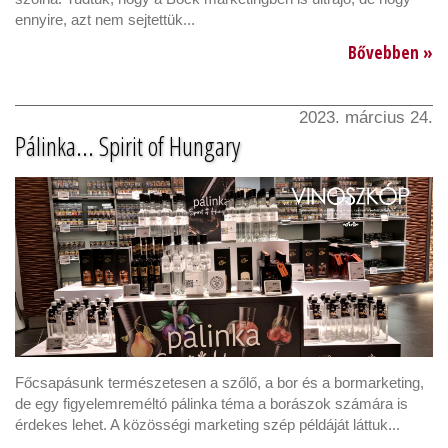
ennyire, azt nem sejtettük...
Bővebben »
2023. március 24.
Pálinka... Spirit of Hungary
Főcsapásunk természetesen a szőlő, a bor és a bormarketing,
de egy figyelemreméltó pálinka téma a borászok számára is
érdekes lehet. A közösségi marketing szép példáját láttuk...