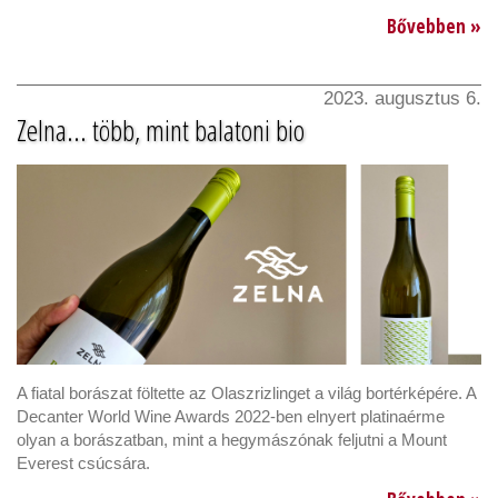
Bővebben »
2023. augusztus 6.
Zelna... több, mint balatoni bio
A fiatal borászat föltette az Olaszrizlinget a világ bortérképére. A
Decanter World Wine Awards 2022-ben elnyert platinaérme
olyan a borászatban, mint a hegymászónak feljutni a Mount
Everest csúcsára.