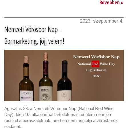
Bővebben »
2023. szeptember 4.
Nemzeti Vörösbor Nap -
Bormarketing, jöjj velem!
Agusztus 28. a Nemzeti Vörösbor Nap (National Red Wine
Day). Idén 10. alkalommal tartották és szerintem nem jön
rosszul a borászatoknak, mert erősen megtólja a vörösborok
eladását.