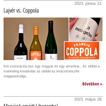
2023. június 12.
Lajvér vs. Coppola
Két szenzációs bor, egy magyar és egy amerikai... Az előbbi a
marketing kreativitás az utóbbi az imázstranszfer
magasiskolája.
Bővebben »
2023. május 28.