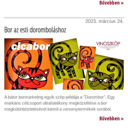
Bővebben »
2023. március 24.
Bor az esti doromboláshoz
A bátor bormarketing egyik szép példája a "Dorombor". Egy
markáns célcsoport ultrahatékony megközelítése a bor
megkülönböztetésével kiemli a versenytermékek sorából.
Bővebben »