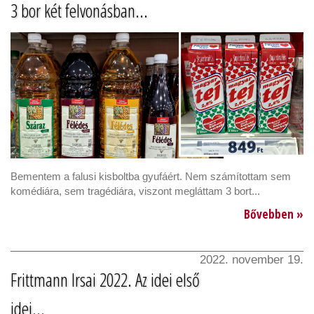
3 bor két felvonásban...
Bementem a falusi kisboltba gyufáért. Nem számítottam sem
komédiára, sem tragédiára, viszont megláttam 3 bort...
Bővebben »
2022. november 19.
Frittmann Irsai 2022. Az idei első
idei...