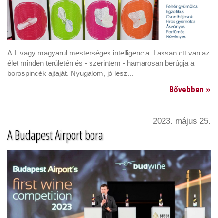
A.I. vagy magyarul mesterséges intelligencia. Lassan ott van az
élet minden területén és - szerintem - hamarosan berúgja a
borospincék ajtaját. Nyugalom, jó lesz...
Bővebben »
2023. május 25.
A Budapest Airport bora