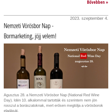
Bővebben »
2023. szeptember 4.
Nemzeti Vörösbor Nap -
Bormarketing, jöjj velem!
Agusztus 28. a Nemzeti Vörösbor Nap (National Red Wine
Day). Idén 10. alkalommal tartották és szerintem nem jön
rosszul a borászatoknak, mert erősen megtólja a vörösborok
eladását.