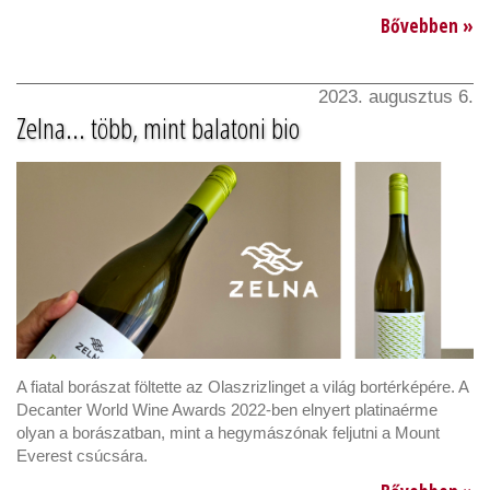
Bővebben »
2023. augusztus 6.
Zelna... több, mint balatoni bio
A fiatal borászat föltette az Olaszrizlinget a világ bortérképére. A
Decanter World Wine Awards 2022-ben elnyert platinaérme
olyan a borászatban, mint a hegymászónak feljutni a Mount
Everest csúcsára.