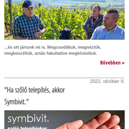
...és ott jártunk mi is. Megcsodáltuk, megnéztük,
megbeszéltük, aztán fakultatíve megkóstoltuk.
Bővebben »
2022. október 9.
"Ha szőlő telepítés, akkor
Symbivit."