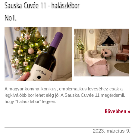
Sauska Cuvée 11 - halászlébor
No1.
A magyar konyha ikonikus, emblematikus leveséhez csak a
legkiválóbb bor lehet elég jó. A Sauska Cuvée 11 megérdemli,
hogy "halászlébor" legyen.
Bővebben »
2023. március 9.