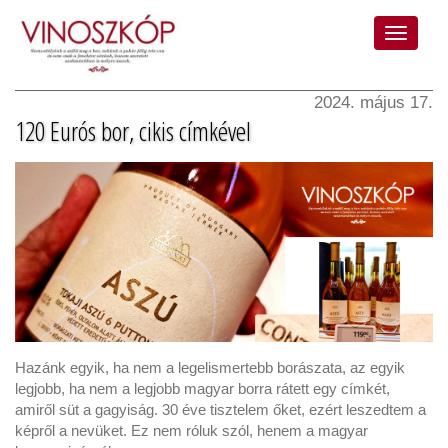
2024. május 17.
120 Eurós bor, cikis címkével
Hazánk egyik, ha nem a legelismertebb borászata, az egyik
legjobb, ha nem a legjobb magyar borra rátett egy címkét,
amiről süt a gagyiság. 30 éve tisztelem őket, ezért leszedtem a
képről a nevüket. Ez nem róluk szól, henem a magyar