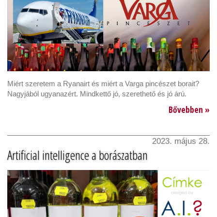
Miért szeretem a Ryanairt és miért a Varga pincészet borait?
Nagyjából ugyanazért. Mindkettő jó, szerethető és jó árú.
Bővebben »
2023. május 28.
Artificial intelligence a borászatban