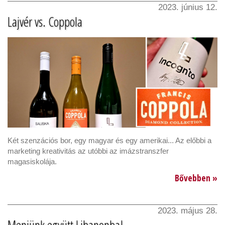
2023. június 12.
Lajvér vs. Coppola
Két szenzációs bor, egy magyar és egy amerikai... Az előbbi a
marketing kreativitás az utóbbi az imázstranszfer
magasiskolája.
Bővebben »
2023. május 28.