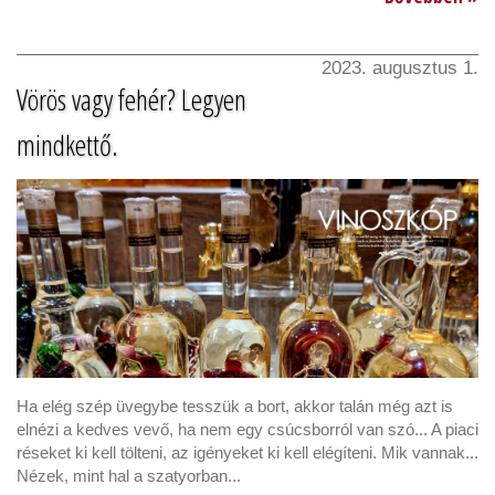
2023. augusztus 1.
Vörös vagy fehér? Legyen
mindkettő.
Ha elég szép üvegybe tesszük a bort, akkor talán még azt is
elnézi a kedves vevő, ha nem egy csúcsborról van szó... A piaci
réseket ki kell tölteni, az igényeket ki kell elégíteni. Mik vannak...
Nézek, mint hal a szatyorban...