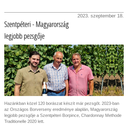
2023. szeptember 18.
Szentpéteri - Magyarország
legjobb pezsgője
Hazánkban közel 120 borászat készít már pezsgőt. 2023-ban
az Országos Borverseny eredménye alaplán, Magyarország
legjobb pezsgője a Szentpéteri Borpince, Chardonnay Methode
Traditionelle 2020 lett.