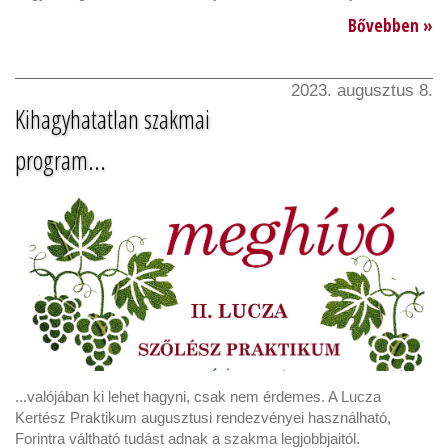
Bővebben »
2023. augusztus 8.
Kihagyhatatlan szakmai
program...
...valójában ki lehet hagyni, csak nem érdemes. A Lucza
Kertész Praktikum augusztusi rendezvényei használható,
Forintra váltható tudást adnak a szakma legjobbjaitól.