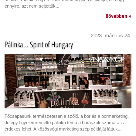
ennyire, azt nem sejtettük...
Bővebben »
2023. március 24.
Pálinka... Spirit of Hungary
Főcsapásunk természetesen a szőlő, a bor és a bormarketing,
de egy figyelemreméltó pálinka téma a borászok számára is
érdekes lehet. A közösségi marketing szép példáját láttuk...