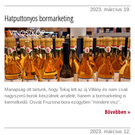
2023. március 19.
Hatputtonyos bormarketing
Manapság ott tartunk, hogy Tokaj lett az új Villány és nam csak
nagyszerű borok készülnek arrafelé, hanem a bormarketing is
kiemelkedő. Osvát Fruzsina bora ezügyben "mindent visz".
Bővebben »
2023. március 12.