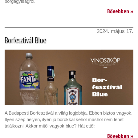
borgagyiságról.
Bővebben »
2024. május 17.
Borfesztivál Blue
A Budapesti Borfesztivál a világ legjobbja. Ebben biztos vagyok.
Ilyen szép helyen, ilyen jó borokkal sehol máshol nem lehet
találkozni. Akkor mitől vagyok blue? Hát ettől:
Bővebben »