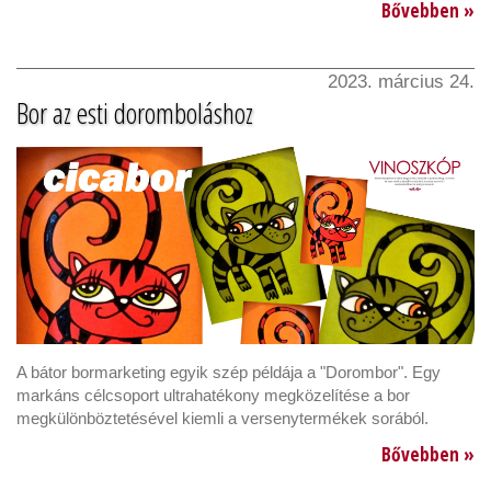
Bővebben »
2023. március 24.
Bor az esti doromboláshoz
A bátor bormarketing egyik szép példája a "Dorombor". Egy
markáns célcsoport ultrahatékony megközelítése a bor
megkülönböztetésével kiemli a versenytermékek sorából.
Bővebben »