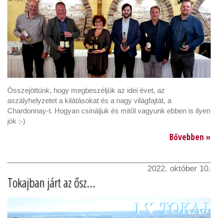
Összejöttünk, hogy megbeszéljük az idei évet, az
aszályhelyzetet a kilátásokat és a nagy világfajtát, a
Chardonnay-t. Hogyan csináljuk és mitől vagyunk ebben is ilyen
jók :-)
Bővebben »
2022. október 10.
Tokajban járt az ősz...