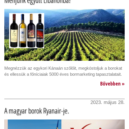
Menjünk együtt Libanonba!
Megnézzük az egykori Kánaán szőlőit, megkóstoljuk a borokat
és ellessük a főníciaiak 5000 éves bormarketing tapasztalatait.
Bővebben »
2023. május 28.
A magyar borok Ryanair-je.