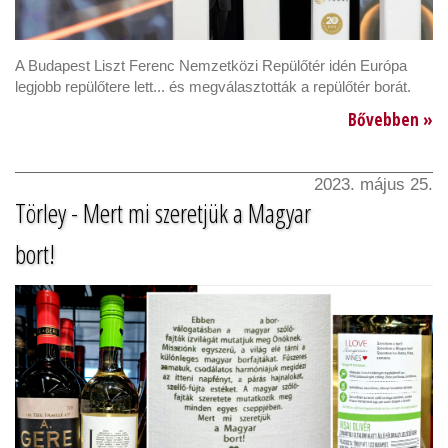
A Budapest Liszt Ferenc Nemzetközi Repülőtér idén Európa
legjobb repülőtere lett... és megválasztották a repülőtér borát.
Bővebben »
2023. május 25.
Törley - Mert mi szeretjük a Magyar
bort!