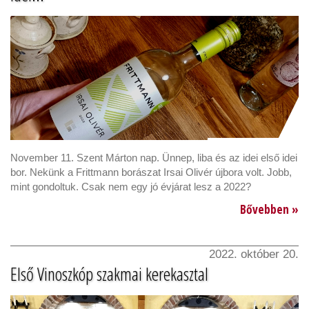
November 11. Szent Márton nap. Ünnep, liba és az idei első idei
bor. Nekünk a Frittmann borászat Irsai Olivér újbora volt. Jobb,
mint gondoltuk. Csak nem egy jó évjárat lesz a 2022?
Bővebben »
2022. október 20.
Első Vinoszkóp szakmai kerekasztal