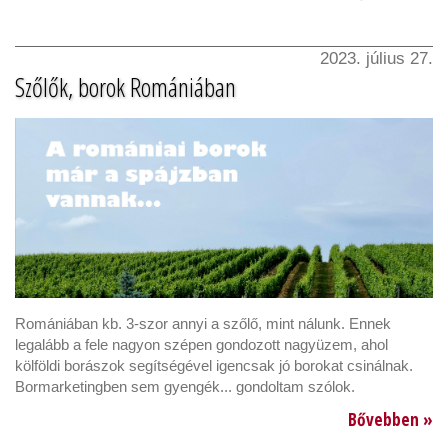
2023. július 27.
Szőlők, borok Romániában
Romániában kb. 3-szor annyi a szőlő, mint nálunk. Ennek
legalább a fele nagyon szépen gondozott nagyüzem, ahol
kölföldi borászok segítségével igencsak jó borokat csinálnak.
Bormarketingben sem gyengék... gondoltam szólok.
Bővebben »