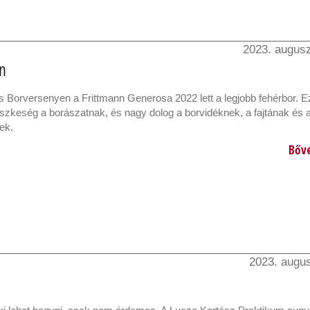
2023. augusz
n
 Borversenyen a Frittmann Generosa 2022 lett a legjobb fehérbor. E
szkeség a borászatnak, és nagy dolog a borvidéknek, a fajtának és 
ek.
Bőv
2023. augus